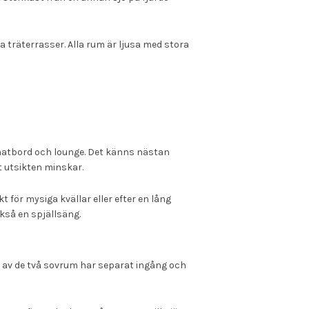
a träterrasser. Alla rum är ljusa med stora
s matbord och lounge. Det känns nästan
t utsikten minskar.
för mysiga kvällar eller efter en lång
kså en spjällsäng.
 av de två sovrum har separat ingång och